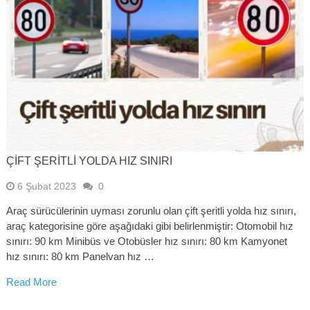
ÇIFT ŞERITLI YOLDA HIZ SINIRI
6 Şubat 2023
0
Araç sürücülerinin uyması zorunlu olan çift şeritli yolda hız sınırı,
araç kategorisine göre aşağıdaki gibi belirlenmiştir: Otomobil hız
sınırı: 90 km Minibüs ve Otobüsler hız sınırı: 80 km Kamyonet
hız sınırı: 80 km Panelvan hız …
Read More