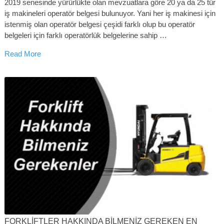
2019 senesinde yürürlükte olan mevzuatlara göre 20 ya da 25 tür
iş makineleri operatör belgesi bulunuyor. Yani her iş makinesi için
istenmiş olan operatör belgesi çeşidi farklı olup bu operatör
belgeleri için farklı operatörlük belgelerine sahip …
Read More
FORKLIFTLER HAKKINDA BILMENIZ GEREKEN EN