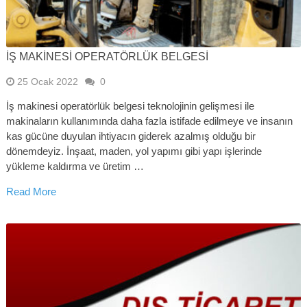
İŞ MAKINESI OPERATÖRLÜK BELGESI
25 Ocak 2022
0
İş makinesi operatörlük belgesi teknolojinin gelişmesi ile
makinaların kullanımında daha fazla istifade edilmeye ve insanın
kas gücüne duyulan ihtiyacın giderek azalmış olduğu bir
dönemdeyiz. İnşaat, maden, yol yapımı gibi yapı işlerinde
yükleme kaldırma ve üretim …
Read More