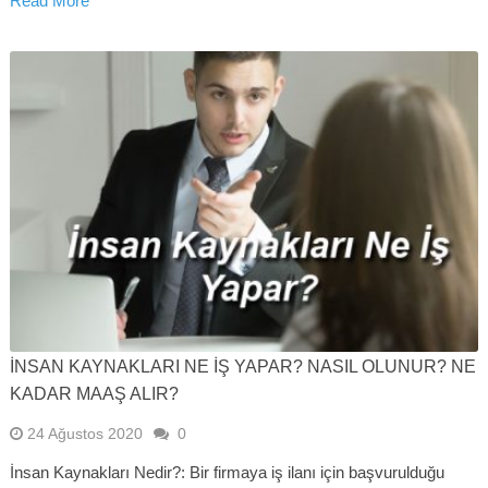
Read More
İNSAN KAYNAKLARI NE İŞ YAPAR? NASIL OLUNUR? NE
KADAR MAAŞ ALIR?
24 Ağustos 2020
0
İnsan Kaynakları Nedir?: Bir firmaya iş ilanı için başvurulduğu