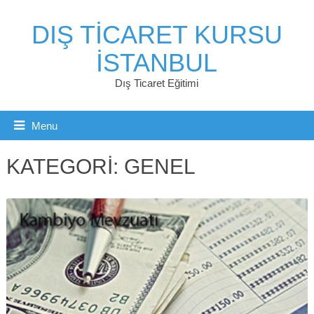
DIŞ TICARET KURSU
İSTANBUL
Dış Ticaret Eğitimi
Menu
KATEGORI:
GENEL