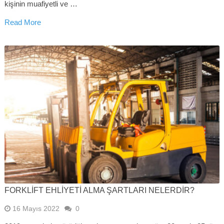
kişinin muafiyetli ve …
Read More
FORKLIFT EHLIYETI ALMA ŞARTLARI NELERDIR?
16 Mayıs 2022
0