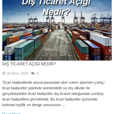
DIŞ TICARET AÇIĞI NEDIR?
26 Ekim 2020
0
Ticari faaliyetlerde ulusal pazardaki alım satım işlemleri yurtiçi
ticari faaliyetler şeklinde isimlendirilir ve dış ülkeler ile
gerçekleştirilen ticari faaliyetler dış ticaret olduğundan yurtdışı
ticari faaliyetlere girmektedir. Bu ticari faaliyetler içerisinde
bulunan eşitlik ve denge unsurunun …