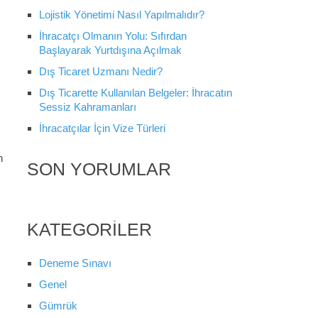
Lojistik Yönetimi Nasıl Yapılmalıdır?
İhracatçı Olmanın Yolu: Sıfırdan
Başlayarak Yurtdışına Açılmak
Dış Ticaret Uzmanı Nedir?
Dış Ticarette Kullanılan Belgeler: İhracatın
Sessiz Kahramanları
İhracatçılar İçin Vize Türleri
n
SON YORUMLAR
KATEGORILER
Deneme Sınavı
Genel
Gümrük