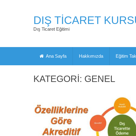
DIŞ TICARET KURS
Dış Ticaret Eğitimi
Ana Sayfa
Hakkımızda
Eğitim Ta
KATEGORI:
GENEL