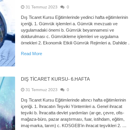
31 Temmuz 2023
0
Dış Ticaret Kursu Eğitimlerinde yedinci hafta eğitimlerinin
içeriği. 1. Gümrük işlemleri a. Gümrük mevzuatı ve
uygulamadaki önemi b. Gümrük beyannamesi ve
doldurulması c. Gümrükleme işlemleri ve uygulama
örnekleri 2. Ekonomik Etkili Gümrük Rejimleri a. Dahilde
Read More
DIŞ TİCARET KURSU- 6.HAFTA
31 Temmuz 2023
0
Dış Ticaret Kursu Eğitimlerinde altıncı hafta eğitimlerinin
içeriği. 1. İhracatın Teşviki Yöntemleri a. Genel ihracat
teşviki b. İhracatta devlet yardımları (ar-ge, çevre, ofis-
mağaza-büro, pazar araştırması, fuar, istihdam, eğitim,
imaj-marka, tarım) c. KOSGEB’in ihracat teşvikleri 2. …