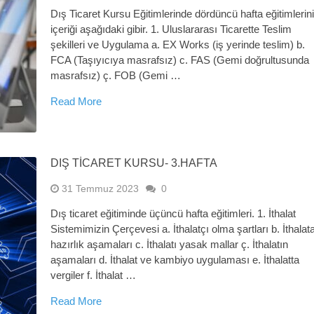
Dış Ticaret Kursu Eğitimlerinde dördüncü hafta eğitimlerin
içeriği aşağıdaki gibir. 1. Uluslararası Ticarette Teslim
şekilleri ve Uygulama a. EX Works (iş yerinde teslim) b.
FCA (Taşıyıcıya masrafsız) c. FAS (Gemi doğrultusunda
masrafsız) ç. FOB (Gemi …
Read More
DIŞ TİCARET KURSU- 3.HAFTA
31 Temmuz 2023
0
Dış ticaret eğitiminde üçüncü hafta eğitimleri. 1. İthalat
Sistemimizin Çerçevesi a. İthalatçı olma şartları b. İthalat
hazırlık aşamaları c. İthalatı yasak mallar ç. İthalatın
aşamaları d. İthalat ve kambiyo uygulaması e. İthalatta
vergiler f. İthalat …
Read More