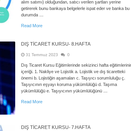
alım satımı) olduğundan, satıcı verilen şartları yerine
getirerek bunu bankaya belgelerle ispat eder ve banka bu
durumda …
Read More
DIŞ TİCARET KURSU- 8.HAFTA
31 Temmuz 2023
0
Dış Ticaret Kursu Eğitimlerinde sekizinci hafta eğitimlerini
içeriği. 1. Nakliye ve Lojistik a. Lojistik ve dış ticaretteki
önemi b. Lojistiğin aşamaları c. Taşıyıcı sorumluluğu ç.
Taşıyıcının eşyayı koruma yükümlülüğü d. Taşıma
yükümlülüğü e. Taşıyıcının yükümlülüğünü …
Read More
DIŞ TİCARET KURSU- 7.HAFTA