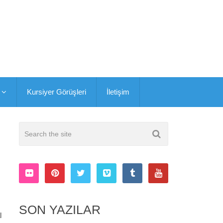
Kursiyer Görüşleri
İletişim
SON YAZILAR
l