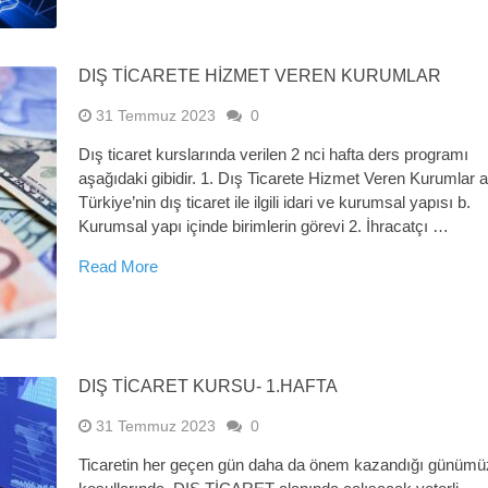
DIŞ TICARETE HIZMET VEREN KURUMLAR
31 Temmuz 2023
0
Dış ticaret kurslarında verilen 2 nci hafta ders programı
aşağıdaki gibidir. 1. Dış Ticarete Hizmet Veren Kurumlar a
Türkiye’nin dış ticaret ile ilgili idari ve kurumsal yapısı b.
Kurumsal yapı içinde birimlerin görevi 2. İhracatçı …
Read More
DIŞ TİCARET KURSU- 1.HAFTA
31 Temmuz 2023
0
Ticaretin her geçen gün daha da önem kazandığı günümü