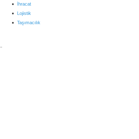
İhracat
Lojistik
Taşımacılık
 …