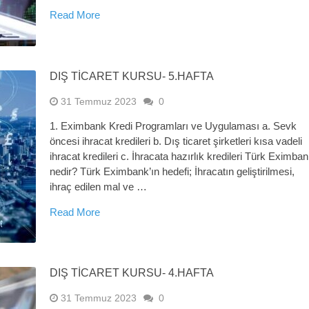
Read More
DIŞ TİCARET KURSU- 5.HAFTA
31 Temmuz 2023
0
1. Eximbank Kredi Programları ve Uygulaması a. Sevk
öncesi ihracat kredileri b. Dış ticaret şirketleri kısa vadeli
ihracat kredileri c. İhracata hazırlık kredileri Türk Eximba
nedir? Türk Eximbank’ın hedefi; İhracatın geliştirilmesi,
ihraç edilen mal ve …
Read More
DIŞ TİCARET KURSU- 4.HAFTA
31 Temmuz 2023
0