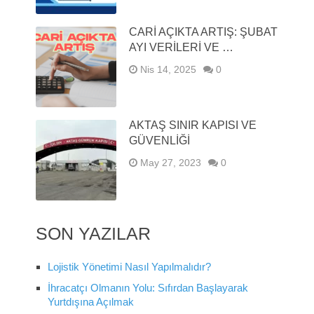
CARI AÇIKTA ARTIŞ: ŞUBAT
AYI VERILERI VE …
Nis 14, 2025
0
AKTAŞ SINIR KAPISI VE
GÜVENLIĞI
May 27, 2023
0
SON YAZILAR
Lojistik Yönetimi Nasıl Yapılmalıdır?
İhracatçı Olmanın Yolu: Sıfırdan Başlayarak
Yurtdışına Açılmak