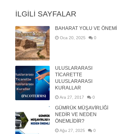
İLGILI SAYFALAR
BAHARAT YOLU VE ÖNEMI
Oca 20, 2025
0
ULUSLARARASI
TİCARETTE
ULUSLARARASI
KURALLAR
Ara 27, 2017
0
GÜMRÜK MÜŞAVIRLIĞI
NEDIR VE NEDEN
ÖNEMLIDIR?
Ağu 27, 2025
0