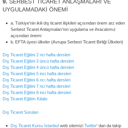
9.
SERBEST TICARET ANLAŞMALARI VE
UYGULAMADAKI ÖNEMI
a. Türkiye’nin ikili dış ticaret ilişkileri açısından önem arz eden
Serbest Ticaret Anlaşmaları’nın uygulama ve ihracatımız
açısından önemi
b. EFTA üyesi ülkeler (Avrupa Serbest Ticaret Birliği Ülkeleri)
Dış Ticaret Eğitini 2 nci hafta dersleri
Dış Ticaret Eğitini 3 üncü hafta dersleri
Dış Ticaret Eğitini 4 üncü hafta dersleri
Dış Ticaret Eğitini 5 inci hafta dersleri
Dış Ticaret Eğitini 6 ncı hafta dersleri
Dış Ticaret Eğitini 7 nci hafta dersleri
Dış Ticaret Eğitini 8 inci hafta dersleri
Dış Ticaret Eğitim Kitabı
Dış Ticaret Soruları
Dış Ticaret Kursu İstanbul
web sitemizi
Twitter
‘ dan da takip