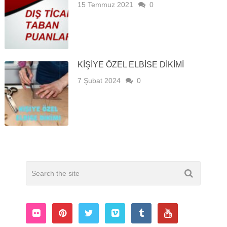
15 Temmuz 2021
0
KIŞIYE ÖZEL ELBISE DIKIMI
7 Şubat 2024
0