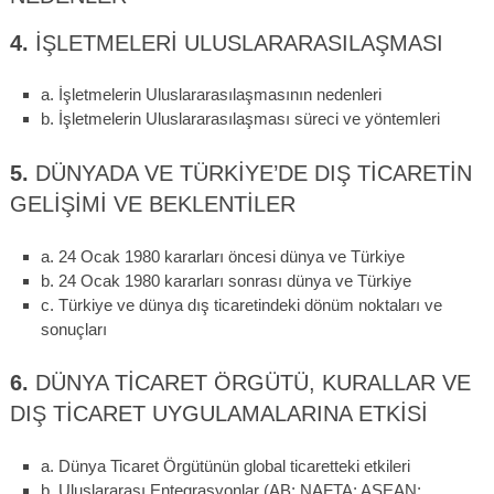
4.
İŞLETMELERI ULUSLARARASILAŞMASI
a. İşletmelerin Uluslararasılaşmasının nedenleri
b. İşletmelerin Uluslararasılaşması süreci ve yöntemleri
5.
DÜNYADA VE TÜRKIYE’DE DIŞ TICARETIN
GELIŞIMI VE BEKLENTILER
a. 24 Ocak 1980 kararları öncesi dünya ve Türkiye
b. 24 Ocak 1980 kararları sonrası dünya ve Türkiye
c. Türkiye ve dünya dış ticaretindeki dönüm noktaları ve
sonuçları
6.
DÜNYA TICARET ÖRGÜTÜ, KURALLAR VE
DIŞ TICARET UYGULAMALARINA ETKISI
a. Dünya Ticaret Örgütünün global ticaretteki etkileri
b. Uluslararası Entegrasyonlar (AB; NAFTA; ASEAN;