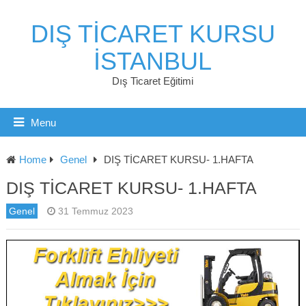
DIŞ TICARET KURSU
İSTANBUL
Dış Ticaret Eğitimi
Menu
Home
Genel
DIŞ TİCARET KURSU- 1.HAFTA
DIŞ TİCARET KURSU- 1.HAFTA
Genel
31 Temmuz 2023