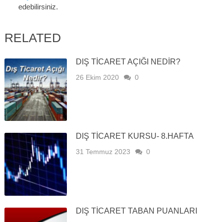
edebilirsiniz.
RELATED
DIŞ TICARET AÇIĞI NEDIR?
26 Ekim 2020
0
DIŞ TİCARET KURSU- 8.HAFTA
31 Temmuz 2023
0
DIŞ TICARET TABAN PUANLARI