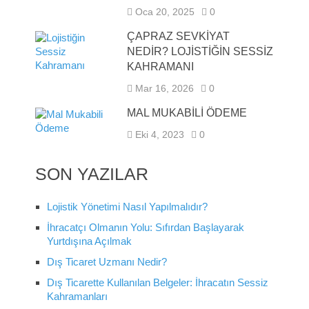
Oca 20, 2025
0
ÇAPRAZ SEVKIYAT
NEDIR? LOJISTIĞIN SESSIZ
KAHRAMANI
Mar 16, 2026
0
MAL MUKABİLİ ÖDEME
Eki 4, 2023
0
SON YAZILAR
Lojistik Yönetimi Nasıl Yapılmalıdır?
İhracatçı Olmanın Yolu: Sıfırdan Başlayarak
Yurtdışına Açılmak
Dış Ticaret Uzmanı Nedir?
Dış Ticarette Kullanılan Belgeler: İhracatın Sessiz
Kahramanları