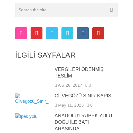
İLGILI SAYFALAR
VERGİLERİ ÖDENMİŞ
TESLİM
Ara 26, 2017
0
CILVEGÖZÜ SINIR KAPISI
May 11, 2023
0
ANADOLU’DA İPEK YOLU:
DOĞU ILE BATI
ARASINDA …