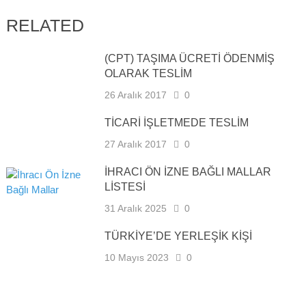
RELATED
(CPT) TAŞIMA ÜCRETİ ÖDENMİŞ
OLARAK TESLİM
26 Aralık 2017
0
TİCARİ İŞLETMEDE TESLİM
27 Aralık 2017
0
İHRACI ÖN İZNE BAĞLI MALLAR
LİSTESİ
31 Aralık 2025
0
TÜRKIYE’DE YERLEŞIK KIŞI
10 Mayıs 2023
0