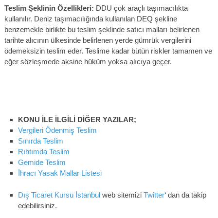
Teslim Şeklinin Özellikleri:
DDU çok araçlı taşımacılıkta
kullanılır. Deniz taşımacılığında kullanılan DEQ şekline
benzemekle birlikte bu teslim şeklinde satıcı malları belirlenen
tarihte alıcının ülkesinde belirlenen yerde gümrük vergilerini
ödemeksizin teslim eder. Teslime kadar bütün riskler tamamen ve
eğer sözleşmede aksine hüküm yoksa alıcıya geçer.
KONU İLE İLGİLİ DİĞER YAZILAR;
Vergileri Ödenmiş Teslim
Sınırda Teslim
Rıhtımda Teslim
Gemide Teslim
İhracı Yasak Mallar Listesi
Dış Ticaret Kursu İstanbul
web sitemizi
Twitter
‘ dan da takip
edebilirsiniz.