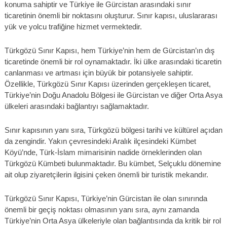
konuma sahiptir ve Türkiye ile Gürcistan arasındaki sınır
ticaretinin önemli bir noktasını oluşturur. Sınır kapısı, uluslararası
yük ve yolcu trafiğine hizmet vermektedir.
Türkgözü Sınır Kapısı, hem Türkiye’nin hem de Gürcistan’ın dış
ticaretinde önemli bir rol oynamaktadır. İki ülke arasındaki ticaretin
canlanması ve artması için büyük bir potansiyele sahiptir.
Özellikle, Türkgözü Sınır Kapısı üzerinden gerçekleşen ticaret,
Türkiye’nin Doğu Anadolu Bölgesi ile Gürcistan ve diğer Orta Asya
ülkeleri arasındaki bağlantıyı sağlamaktadır.
Sınır kapısının yanı sıra, Türkgözü bölgesi tarihi ve kültürel açıdan
da zengindir. Yakın çevresindeki Aralık ilçesindeki Kümbet
Köyü’nde, Türk-İslam mimarisinin nadide örneklerinden olan
Türkgözü Kümbeti bulunmaktadır. Bu kümbet, Selçuklu dönemine
ait olup ziyaretçilerin ilgisini çeken önemli bir turistik mekandır.
Türkgözü Sınır Kapısı, Türkiye’nin Gürcistan ile olan sınırında
önemli bir geçiş noktası olmasının yanı sıra, aynı zamanda
Türkiye’nin Orta Asya ülkeleriyle olan bağlantısında da kritik bir rol