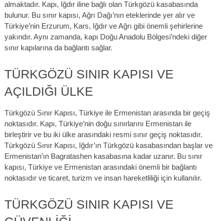
almaktadır. Kapı, Iğdır iline bağlı olan Türkgözü kasabasında
bulunur. Bu sınır kapısı, Ağrı Dağı’nın eteklerinde yer alır ve
Türkiye’nin Erzurum, Kars, Iğdır ve Ağrı gibi önemli şehirlerine
yakındır. Aynı zamanda, kapı Doğu Anadolu Bölgesi’ndeki diğer
sınır kapılarına da bağlantı sağlar.
TÜRKGÖZÜ SINIR KAPISI VE
AÇILDIĞI ÜLKE
Türkgözü Sınır Kapısı, Türkiye ile Ermenistan arasında bir geçiş
noktasıdır. Kapı, Türkiye’nin doğu sınırlarını Ermenistan ile
birleştirir ve bu iki ülke arasındaki resmi sınır geçiş noktasıdır.
Türkgözü Sınır Kapısı, Iğdır’ın Türkgözü kasabasından başlar ve
Ermenistan’ın Bagratashen kasabasına kadar uzanır. Bu sınır
kapısı, Türkiye ve Ermenistan arasındaki önemli bir bağlantı
noktasıdır ve ticaret, turizm ve insan hareketliliği için kullanılır.
TÜRKGÖZÜ SINIR KAPISI VE