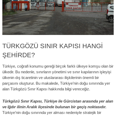
TÜRKGÖZÜ SINIR KAPISI HANGI
ŞEHIRDE?
Türkiye, coğrafi konumu gereği birçok farklı ülkeye komşu olan bir
ülkedir. Bu nedenle, sınırların yönetimi ve sınır kapılarının işleyişi
ülkenin dış ticaretinin ve uluslararası ilişkilerinin önemli bir
parçasını oluşturur. Bu makalede, Türkiye’nin doğu sınırında yer
alan Türkgözü Sınır Kapısı hakkında bilgi vereceğiz.
Türkgözü Sınır Kapısı, Türkiye ile Gürcistan arasında yer alan
ve Iğdır ilinin Aralık ilçesinde bulunan bir geçiş noktasıdır.
Türkiye’nin doğu sınırında yer alması nedeniyle stratejik bir