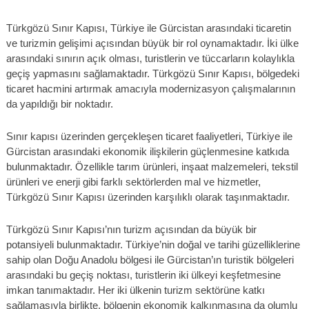
Türkgözü Sınır Kapısı, Türkiye ile Gürcistan arasındaki ticaretin
ve turizmin gelişimi açısından büyük bir rol oynamaktadır. İki ülke
arasındaki sınırın açık olması, turistlerin ve tüccarların kolaylıkla
geçiş yapmasını sağlamaktadır. Türkgözü Sınır Kapısı, bölgedeki
ticaret hacmini artırmak amacıyla modernizasyon çalışmalarının
da yapıldığı bir noktadır.
Sınır kapısı üzerinden gerçekleşen ticaret faaliyetleri, Türkiye ile
Gürcistan arasındaki ekonomik ilişkilerin güçlenmesine katkıda
bulunmaktadır. Özellikle tarım ürünleri, inşaat malzemeleri, tekstil
ürünleri ve enerji gibi farklı sektörlerden mal ve hizmetler,
Türkgözü Sınır Kapısı üzerinden karşılıklı olarak taşınmaktadır.
Türkgözü Sınır Kapısı’nın turizm açısından da büyük bir
potansiyeli bulunmaktadır. Türkiye’nin doğal ve tarihi güzelliklerine
sahip olan Doğu Anadolu bölgesi ile Gürcistan’ın turistik bölgeleri
arasındaki bu geçiş noktası, turistlerin iki ülkeyi keşfetmesine
imkan tanımaktadır. Her iki ülkenin turizm sektörüne katkı
sağlamasıyla birlikte, bölgenin ekonomik kalkınmasına da olumlu