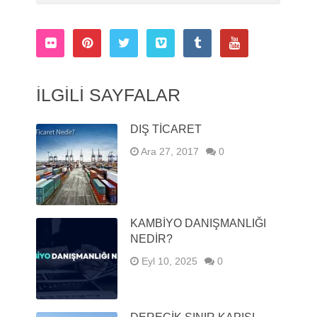
İLGILI SAYFALAR
DIŞ TİCARET
Ara 27, 2017
0
KAMBIYO DANIŞMANLIĞI
NEDIR?
Eyl 10, 2025
0