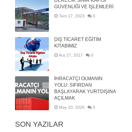
DERECIK SINIR KAPISI
GÜVENLIĞI VE İŞLEMLERI
Tem 17, 2023
0
DIŞ TİCARET EĞİTİM
KİTABIMIZ
Ara 27, 2017
0
İHRACATÇI OLMANIN
YOLU: SIFIRDAN
BAŞLAYARAK YURTDIŞINA
AÇILMAK
May 20, 2026
0
SON YAZILAR