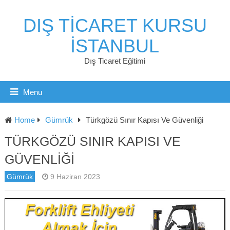
DIŞ TICARET KURSU
İSTANBUL
Dış Ticaret Eğitimi
Menu
Home
Gümrük
Türkgözü Sınır Kapısı Ve Güvenliği
TÜRKGÖZÜ SINIR KAPISI VE
GÜVENLIĞI
Gümrük
9 Haziran 2023