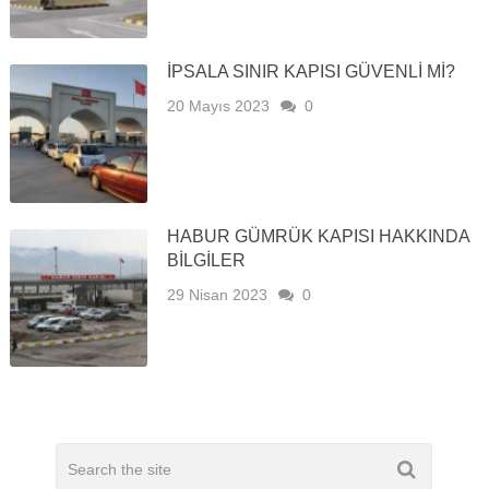
İPSALA SINIR KAPISI GÜVENLI MI?
20 Mayıs 2023
0
HABUR GÜMRÜK KAPISI HAKKINDA
BILGILER
29 Nisan 2023
0