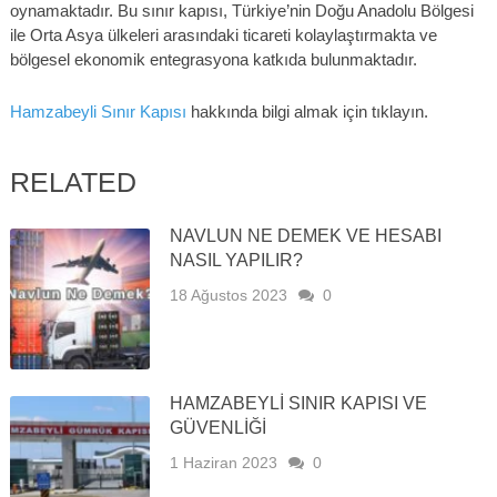
oynamaktadır. Bu sınır kapısı, Türkiye’nin Doğu Anadolu Bölgesi
ile Orta Asya ülkeleri arasındaki ticareti kolaylaştırmakta ve
bölgesel ekonomik entegrasyona katkıda bulunmaktadır.
Hamzabeyli Sınır Kapısı
hakkında bilgi almak için tıklayın.
RELATED
NAVLUN NE DEMEK VE HESABI
NASIL YAPILIR?
18 Ağustos 2023
0
HAMZABEYLI SINIR KAPISI VE
GÜVENLIĞI
1 Haziran 2023
0