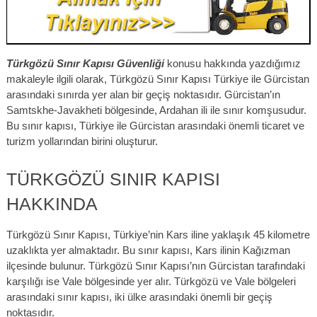
Türkgözü Sınır Kapısı Güvenliği
konusu hakkında yazdığımız
makaleyle ilgili olarak, Türkgözü Sınır Kapısı Türkiye ile Gürcistan
arasındaki sınırda yer alan bir geçiş noktasıdır. Gürcistan’ın
Samtskhe-Javakheti bölgesinde, Ardahan ili ile sınır komşusudur.
Bu sınır kapısı, Türkiye ile Gürcistan arasındaki önemli ticaret ve
turizm yollarından birini oluşturur.
TÜRKGÖZÜ SINIR KAPISI
HAKKINDA
Türkgözü Sınır Kapısı, Türkiye’nin Kars iline yaklaşık 45 kilometre
uzaklıkta yer almaktadır. Bu sınır kapısı, Kars ilinin Kağızman
ilçesinde bulunur. Türkgözü Sınır Kapısı’nın Gürcistan tarafındaki
karşılığı ise Vale bölgesinde yer alır. Türkgözü ve Vale bölgeleri
arasındaki sınır kapısı, iki ülke arasındaki önemli bir geçiş
noktasıdır.