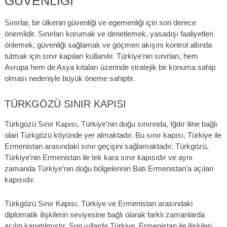
GÜVENLIĞI
Sınırlar, bir ülkenin güvenliği ve egemenliği için son derece
önemlidir. Sınırları korumak ve denetlemek, yasadışı faaliyetleri
önlemek, güvenliği sağlamak ve göçmen akışını kontrol altında
tutmak için sınır kapıları kullanılır. Türkiye’nin sınırları, hem
Avrupa hem de Asya kıtaları üzerinde stratejik bir konuma sahip
olması nedeniyle büyük öneme sahiptir.
TÜRKGÖZÜ SINIR KAPISI
Türkgözü Sınır Kapısı, Türkiye’nin doğu sınırında, Iğdır iline bağlı
olan Türkgözü köyünde yer almaktadır. Bu sınır kapısı, Türkiye ile
Ermenistan arasındaki sınır geçişini sağlamaktadır. Türkgözü,
Türkiye’nin Ermenistan ile tek kara sınır kapısıdır ve aynı
zamanda Türkiye’nin doğu bölgelerinin Batı Ermenistan’a açılan
kapısıdır.
Türkgözü Sınır Kapısı, Türkiye ve Ermenistan arasındaki
diplomatik ilişkilerin seviyesine bağlı olarak farklı zamanlarda
açılıp kapatılmıştır. Son yıllarda Türkiye, Ermenistan ile ilişkileri