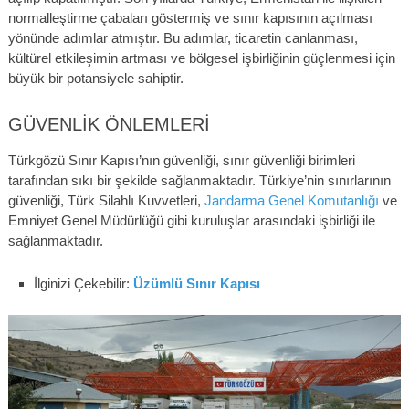
normalleştirme çabaları göstermiş ve sınır kapısının açılması
yönünde adımlar atmıştır. Bu adımlar, ticaretin canlanması,
kültürel etkileşimin artması ve bölgesel işbirliğinin güçlenmesi için
büyük bir potansiyele sahiptir.
GÜVENLIK ÖNLEMLERI
Türkgözü Sınır Kapısı’nın güvenliği, sınır güvenliği birimleri
tarafından sıkı bir şekilde sağlanmaktadır. Türkiye’nin sınırlarının
güvenliği, Türk Silahlı Kuvvetleri,
Jandarma Genel Komutanlığı
ve
Emniyet Genel Müdürlüğü gibi kuruluşlar arasındaki işbirliği ile
sağlanmaktadır.
İlginizi Çekebilir:
Üzümlü Sınır Kapısı