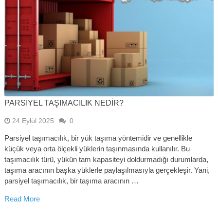
PARSIYEL TAŞIMACILIK NEDIR?
24 Eylül 2025
0
Parsiyel taşımacılık, bir yük taşıma yöntemidir ve genellikle
küçük veya orta ölçekli yüklerin taşınmasında kullanılır. Bu
taşımacılık türü, yükün tam kapasiteyi doldurmadığı durumlarda,
taşıma aracının başka yüklerle paylaşılmasıyla gerçekleşir. Yani,
parsiyel taşımacılık, bir taşıma aracının …
Read More