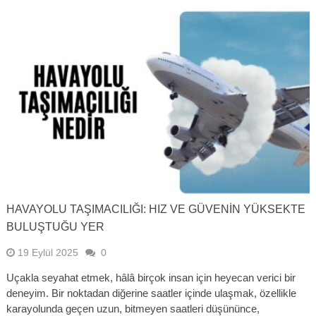
HAVAYOLU TAŞIMACILIĞI: HIZ VE GÜVENIN YÜKSEKTE
BULUŞTUĞU YER
19 Eylül 2025
0
Uçakla seyahat etmek, hâlâ birçok insan için heyecan verici bir
deneyim. Bir noktadan diğerine saatler içinde ulaşmak, özellikle
karayolunda geçen uzun, bitmeyen saatleri düşününce,