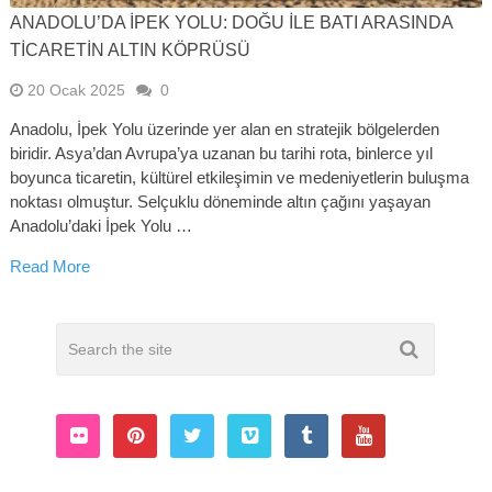
ANADOLU’DA İPEK YOLU: DOĞU ILE BATI ARASINDA
TICARETIN ALTIN KÖPRÜSÜ
20 Ocak 2025
0
Anadolu, İpek Yolu üzerinde yer alan en stratejik bölgelerden
biridir. Asya’dan Avrupa’ya uzanan bu tarihi rota, binlerce yıl
boyunca ticaretin, kültürel etkileşimin ve medeniyetlerin buluşma
noktası olmuştur. Selçuklu döneminde altın çağını yaşayan
Anadolu’daki İpek Yolu …
Read More