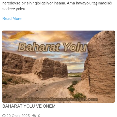
neredeyse bir sihir gibi geliyor insana. Ama havayolu taşımacılığı
sadece yolcu …
Read More
BAHARAT YOLU VE ÖNEMI
20 Ocak 2025
0