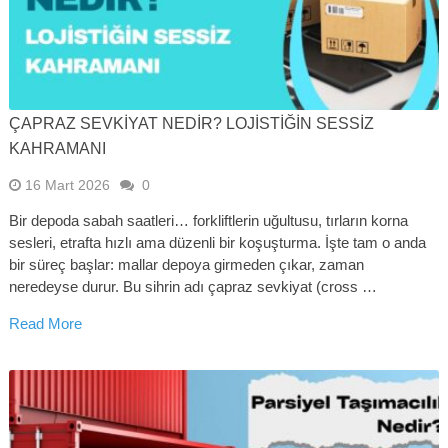
ÇAPRAZ SEVKIYAT NEDIR? LOJISTIĞIN SESSIZ
KAHRAMANI
16 Mart 2026
0
Bir depoda sabah saatleri… forkliftlerin uğultusu, tırların korna
sesleri, etrafta hızlı ama düzenli bir koşuşturma. İşte tam o anda
bir süreç başlar: mallar depoya girmeden çıkar, zaman
neredeyse durur. Bu sihrin adı çapraz sevkiyat (cross …
Read More