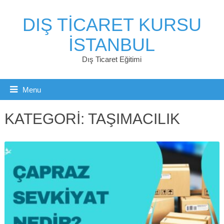
DIŞ TICARET KURSU
İSTANBUL
Dış Ticaret Eğitimi
Menu
KATEGORI:
TAŞIMACILIK