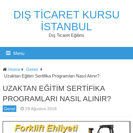
DIŞ TICARET KURSU
İSTANBUL
Dış Ticaret Eğitimi
Menu
Home
Genel
Uzaktan Eğitim Sertifika Programları Nasıl Alınır?
UZAKTAN EĞITIM SERTIFIKA
PROGRAMLARI NASIL ALINIR?
Genel
29 Ağustos 2018