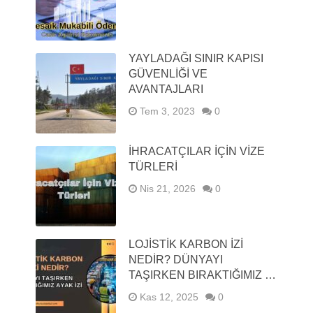
YAYLADAĞI SINIR KAPISI
GÜVENLIĞI VE
AVANTAJLARI
Tem 3, 2023
0
İHRACATÇILAR İÇIN VIZE
TÜRLERI
Nis 21, 2026
0
LOJISTIK KARBON İZI
NEDIR? DÜNYAYI
TAŞIRKEN BIRAKTIĞIMIZ …
Kas 12, 2025
0