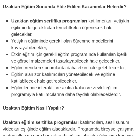
Uzaktan Eğitim Sonunda Elde Edilen Kazanımlar Nelerdir?
Uzaktan eğitim sertifika programları
katılımcıları, yetişkin
eğitiminde gerekli olan temel ilkeleri öğrenecek hale
gelecekler,
Yetişkin eğitiminde gerekli olan öğrenme modellerini
kavrayabilecekler,
Etkin eğitim için gerekli eğitim programında kullanılan içerik
ve görsel malzemeleri tasarlayabilecek hale gelecekler,
Eğitim verirken sunumlarda daha etkin hale gelebilecekler,
Eğitim alan zor katılımcıları yönetebilecek ve eğitime
katılabilecek hale getirebilecekler,
Eğitimlerinde interaktif ve akılda kalan ve zevkli eğitim
programıyla katılımcılarına daha faydalı olabileceklerdir.
Uzaktan Eğitim Nasıl Yapılır?
Uzaktan eğitim sertifika programları
katılımcıları, sesli sunum
videoları eşliğinde eğitim alacaklardır. Programda bireysel çalışma
materyalleri ve soru bankaları da eğitimi alacak eğitimciye konuyu