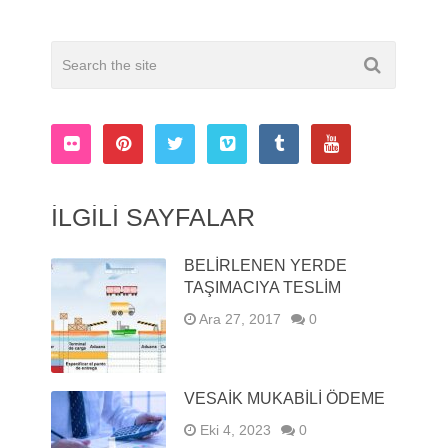
İLGILI SAYFALAR
BELİRLENEN YERDE
TAŞIMACIYA TESLİM
Ara 27, 2017
0
VESAİK MUKABİLİ ÖDEME
Eki 4, 2023
0