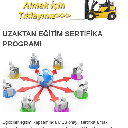
UZAKTAN EĞITIM SERTIFIKA
PROGRAMI
Eğiticinin eğitimi kapsamında MEB onaylı sertifika almak