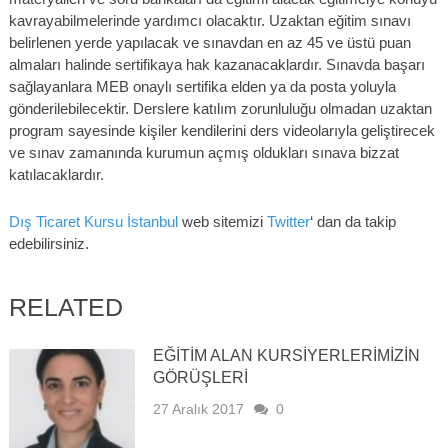
kavrayabilmelerinde yardımcı olacaktır. Uzaktan eğitim sınavı
belirlenen yerde yapılacak ve sınavdan en az 45 ve üstü puan
almaları halinde sertifikaya hak kazanacaklardır. Sınavda başarı
sağlayanlara MEB onaylı sertifika elden ya da posta yoluyla
gönderilebilecektir. Derslere katılım zorunluluğu olmadan uzaktan
program sayesinde kişiler kendilerini ders videolarıyla geliştirecek
ve sınav zamanında kurumun açmış oldukları sınava bizzat
katılacaklardır.
Dış Ticaret Kursu İstanbul
web sitemizi
Twitter
‘ dan da takip
edebilirsiniz.
RELATED
EĞİTİM ALAN KURSİYERLERİMİZİN
GÖRÜŞLERİ
27 Aralık 2017
0