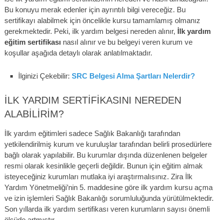
Bu konuyu merak edenler için ayrıntılı bilgi vereceğiz. Bu
sertifikayı alabilmek için öncelikle kursu tamamlamış olmanız
gerekmektedir. Peki, ilk yardım belgesi nereden alınır,
İlk yardım
eğitim sertifikası
nasıl alınır ve bu belgeyi veren kurum ve
koşullar aşağıda detaylı olarak anlatılmaktadır.
İlginizi Çekebilir:
SRC Belgesi Alma Şartları Nelerdir?
İLK YARDIM SERTIFIKASINI NEREDEN
ALABILIRIM?
İlk yardım eğitimleri sadece Sağlık Bakanlığı tarafından
yetkilendirilmiş kurum ve kuruluşlar tarafından belirli prosedürlere
bağlı olarak yapılabilir. Bu kurumlar dışında düzenlenen belgeler
resmi olarak kesinlikle geçerli değildir. Bunun için eğitim almak
isteyeceğiniz kurumları mutlaka iyi araştırmalısınız. Zira İlk
Yardım Yönetmeliği’nin 5. maddesine göre ilk yardım kursu açma
ve izin işlemleri Sağlık Bakanlığı sorumluluğunda yürütülmektedir.
Son yıllarda ilk yardım sertifikası veren kurumların sayısı önemli
ölçüde artmıştır.