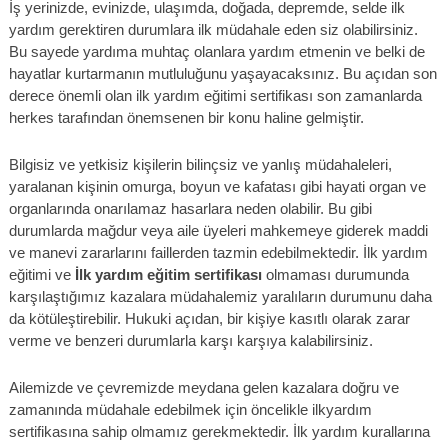
İş yerinizde, evinizde, ulaşımda, doğada, depremde, selde ilk
yardım gerektiren durumlara ilk müdahale eden siz olabilirsiniz.
Bu sayede yardıma muhtaç olanlara yardım etmenin ve belki de
hayatlar kurtarmanın mutluluğunu yaşayacaksınız. Bu açıdan son
derece önemli olan ilk yardım eğitimi sertifikası son zamanlarda
herkes tarafından önemsenen bir konu haline gelmiştir.
Bilgisiz ve yetkisiz kişilerin bilinçsiz ve yanlış müdahaleleri,
yaralanan kişinin omurga, boyun ve kafatası gibi hayati organ ve
organlarında onarılamaz hasarlara neden olabilir. Bu gibi
durumlarda mağdur veya aile üyeleri mahkemeye giderek maddi
ve manevi zararlarını faillerden tazmin edebilmektedir. İlk yardım
eğitimi ve
İlk yardım eğitim sertifikası
olmaması durumunda
karşılaştığımız kazalara müdahalemiz yaralıların durumunu daha
da kötüleştirebilir. Hukuki açıdan, bir kişiye kasıtlı olarak zarar
verme ve benzeri durumlarla karşı karşıya kalabilirsiniz.
Ailemizde ve çevremizde meydana gelen kazalara doğru ve
zamanında müdahale edebilmek için öncelikle ilkyardım
sertifikasına sahip olmamız gerekmektedir. İlk yardım kurallarına