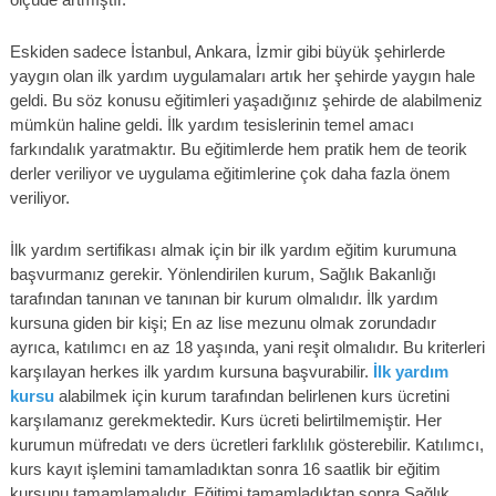
Eskiden sadece İstanbul, Ankara, İzmir gibi büyük şehirlerde
yaygın olan ilk yardım uygulamaları artık her şehirde yaygın hale
geldi. Bu söz konusu eğitimleri yaşadığınız şehirde de alabilmeniz
mümkün haline geldi. İlk yardım tesislerinin temel amacı
farkındalık yaratmaktır. Bu eğitimlerde hem pratik hem de teorik
derler veriliyor ve uygulama eğitimlerine çok daha fazla önem
veriliyor.
İlk yardım sertifikası almak için bir ilk yardım eğitim kurumuna
başvurmanız gerekir. Yönlendirilen kurum, Sağlık Bakanlığı
tarafından tanınan ve tanınan bir kurum olmalıdır. İlk yardım
kursuna giden bir kişi; En az lise mezunu olmak zorundadır
ayrıca, katılımcı en az 18 yaşında, yani reşit olmalıdır. Bu kriterleri
karşılayan herkes ilk yardım kursuna başvurabilir.
İlk yardım
kursu
alabilmek için kurum tarafından belirlenen kurs ücretini
karşılamanız gerekmektedir. Kurs ücreti belirtilmemiştir. Her
kurumun müfredatı ve ders ücretleri farklılık gösterebilir. Katılımcı,
kurs kayıt işlemini tamamladıktan sonra 16 saatlik bir eğitim
kursunu tamamlamalıdır. Eğitimi tamamladıktan sonra Sağlık