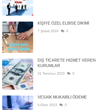
KIŞIYE ÖZEL ELBISE DIKIMI
7 Şubat 2024
0
DIŞ TICARETE HIZMET VEREN
KURUMLAR
31 Temmuz 2023
0
VESAİK MUKABİLİ ÖDEME
4 Ekim 2023
0