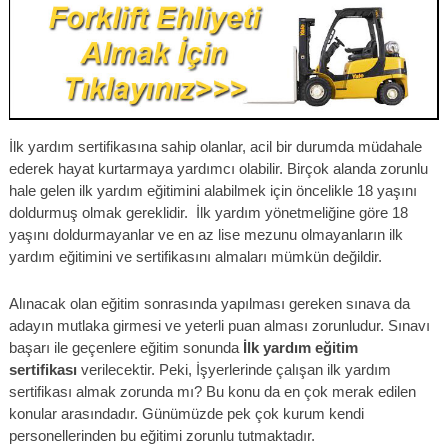
İlk yardım sertifikasına sahip olanlar, acil bir durumda müdahale
ederek hayat kurtarmaya yardımcı olabilir. Birçok alanda zorunlu
hale gelen ilk yardım eğitimini alabilmek için öncelikle 18 yaşını
doldurmuş olmak gereklidir. İlk yardım yönetmeliğine göre 18
yaşını doldurmayanlar ve en az lise mezunu olmayanların ilk
yardım eğitimini ve sertifikasını almaları mümkün değildir.
Alınacak olan eğitim sonrasında yapılması gereken sınava da
adayın mutlaka girmesi ve yeterli puan alması zorunludur. Sınavı
başarı ile geçenlere eğitim sonunda
İlk yardım eğitim
sertifikası
verilecektir. Peki, İşyerlerinde çalışan ilk yardım
sertifikası almak zorunda mı? Bu konu da en çok merak edilen
konular arasındadır. Günümüzde pek çok kurum kendi
personellerinden bu eğitimi zorunlu tutmaktadır.