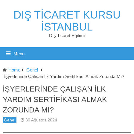
DIŞ TICARET KURSU
İSTANBUL
Dış Ticaret Eğitimi
Menu
Home
Genel
İşyerlerinde Çalışan İlk Yardım Sertifikası Almak Zorunda Mı?
İŞYERLERINDE ÇALIŞAN İLK
YARDIM SERTIFIKASI ALMAK
ZORUNDA MI?
Genel
30 Ağustos 2024