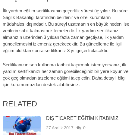
İlk yardım eğitim sertifikasının geçerlilik süresi üç yıldır. Bu süre
Sağlık Bakanlığı tarafından belirlenir ve özel kurumların
müdahalesi dışındadır. Bu süreyi uzatmanın en büyük nedeni ise
verilerin sabit kalmasını istemeleridir. İlk yardım sertifikanızı
almanızın üzerinden 3 yıldan fazla zaman geçtiyse, ilk yardım
güncellemesini izlemeniz gerekecektir. Bu güncelleme ile ilgili
eğitim aldıktan sonra sertifikanız 3 yıl geçerli olacaktır.
Sertifikanızın son kullanma tarihini kaçırmak istemiyorsanız, ilk
yardım sertifikanızı her zaman görebileceğiniz bir yere koyun ve
çok geç olmadan tazeleme eğitimi talep edin. Daha detaylı bilgi
için kurumumuzdan destek alabilirsiniz.
RELATED
DIŞ TİCARET EĞİTİM KİTABIMIZ
27 Aralık 2017
0