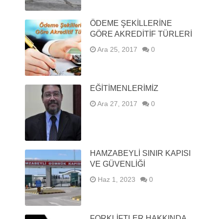
ÖDEME ŞEKILLERINE
GÖRE AKREDITIF TÜRLERI
Ara 25, 2017
0
EĞİTİMENLERİMİZ
Ara 27, 2017
0
HAMZABEYLI SINIR KAPISI
VE GÜVENLIĞI
Haz 1, 2023
0
FORKLIFTLER HAKKINDA