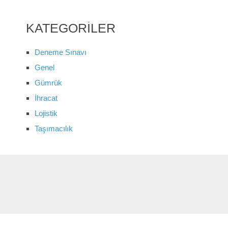
KATEGORILER
Deneme Sınavı
Genel
Gümrük
İhracat
Lojistik
Taşımacılık