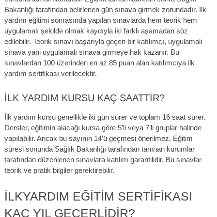
Bakanlığı tarafından belirlenen gün sınava girmek zorundadır. İlk
yardım eğitimi sonrasında yapılan sınavlarda hem teorik hem
uygulamalı şekilde olmak kaydıyla iki farklı aşamadan söz
edilebilir. Teorik sınavı başarıyla geçen bir katılımcı, uygulamalı
sınava yani uygulamalı sınava girmeye hak kazanır. Bu
sınavlardan 100 üzerinden en az 85 puan alan katılımcıya ilk
yardım sertifikası verilecektir.
İLK YARDIM KURSU KAÇ SAATTIR?
İlk yardım kursu genellikle iki gün sürer ve toplam 16 saat sürer.
Dersler, eğitimin alacağı kursa göre 5’li veya 7’li gruplar halinde
yapılabilir. Ancak bu sayının 14’ü geçmesi önerilmez. Eğitim
süresi sonunda Sağlık Bakanlığı tarafından tanınan kurumlar
tarafından düzenlenen sınavlara katılım garantilidir. Bu sınavlar
teorik ve pratik bilgiler gerektirebilir.
İLKYARDIM EĞITIM SERTIFIKASI
KAÇ YIL GEÇERLIDIR?