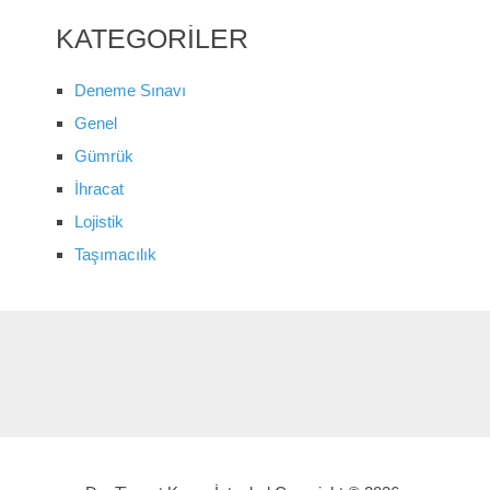
KATEGORILER
Deneme Sınavı
Genel
Gümrük
İhracat
Lojistik
Taşımacılık