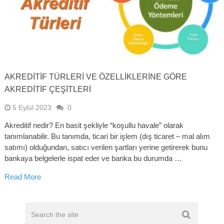
AKREDITIF TÜRLERI VE ÖZELLIKLERINE GÖRE
AKREDITIF ÇEŞITLERI
5 Eylül 2023
0
Akreditif nedir? En basit şekliyle “koşullu havale” olarak
tanımlanabilir. Bu tanımda, ticari bir işlem (dış ticaret – mal alım
satımı) olduğundan, satıcı verilen şartları yerine getirerek bunu
bankaya belgelerle ispat eder ve banka bu durumda …
Read More